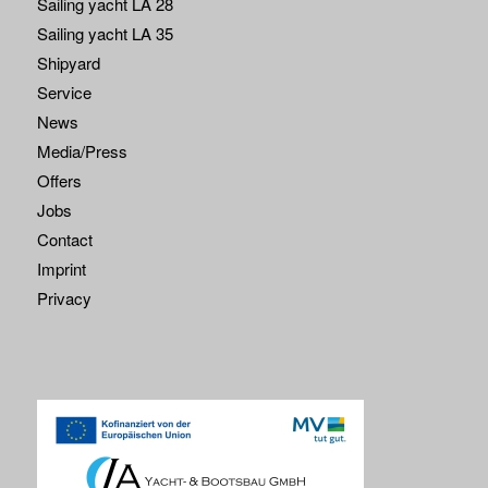
Sailing yacht LA 28
Sailing yacht LA 35
Shipyard
Service
News
Media/Press
Offers
Jobs
Contact
Imprint
Privacy