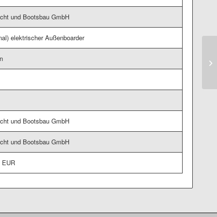
cht und Bootsbau GmbH
nal) elektrischer Außen­boarder
n
cht und Bootsbau GmbH
cht und Bootsbau GmbH
0 EUR