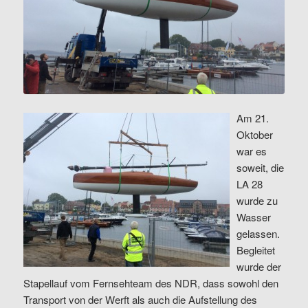
Am 21.
Oktober
war es
soweit, die
LA 28
wurde zu
Wasser
gelassen.
Begleitet
wurde der
Stapellauf vom Fernsehteam des NDR, dass sowohl den
Transport von der Werft als auch die Aufstellung des