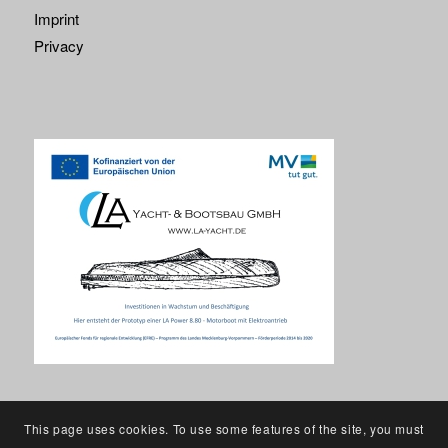
Imprint
Privacy
This page uses cookies. To use some features of the site, you must