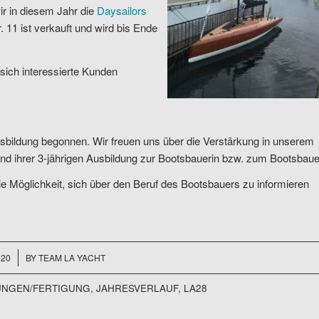
r in diesem Jahr die
Daysailors
 11 ist verkauft und wird bis Ende
 sich interessierte Kunden
usbildung begonnen. Wir freuen uns über die Verstärkung in unserem
 ihrer 3-jährigen Ausbildung zur Bootsbauerin bzw. zum Bootsbaue
e Möglichkeit, sich über den Beruf des Bootsbauers zu informieren
020
BY
TEAM LA YACHT
UNGEN/FERTIGUNG
,
JAHRESVERLAUF
,
LA28