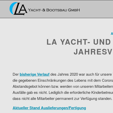
A
LA YACHT- UN
JAHRESV
Der
bisherige Verlauf
des Jahres 2020 war auch für unsere 
die gegebenen Einschränkungen des Lebens mit dem Corona
Abstandsgebot können bzw. werden von unseren Mitarbeitern
Ausfälle gab es nicht. Lediglich die erforderliche Kinderbetr
dass nicht alle Mitarbeiter permanent zur Verfügung standen.
Aktueller Stand Auslieferungen/Fertigung