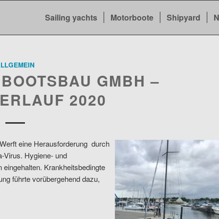
Sailing yachts
Motorboote
Shipyard
N
LLGEMEIN
D BOOTSBAU GMBH –
ERLAUF 2020
Werft eine Herausforderung durch
-Virus. Hygiene- und
 eingehalten. Krankheitsbedingte
euung führte vorübergehend dazu,