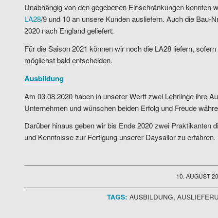
Unabhängig von den gegebenen Einschränkungen konnten wi
LA28
/9 und 10 an unsere Kunden ausliefern. Auch die Bau-Nr.
2020 nach England geliefert.
Für die Saison 2021 können wir noch die LA28 liefern, sofern
möglichst bald entscheiden.
Ausbildung
Am 03.08.2020 haben in unserer Werft zwei Lehrlinge ihre A
Unternehmen und wünschen beiden Erfolg und Freude während
Darüber hinaus geben wir bis Ende 2020 zwei Praktikanten di
und Kenntnisse zur Fertigung unserer Daysailor zu erfahren.
/
10. AUGUST 2
TAGS:
AUSBILDUNG
,
AUSLIEFER